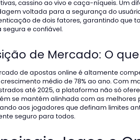
tivas, cassino ao vivo e caça-níqueis. Um dif
agem voltada para a segurança do usuário, u
enticação de dois fatores, garantindo que t
 segura e confiável.
ição de Mercado: O que 
cado de apostas online é altamente compet
 crescimento médio de 78% ao ano. Com ma
trados até 2025, a plataforma não só ofe
m se mantém alinhada com as melhores prá
itando aos jogadores que definam limites 
nte seguro para todos.