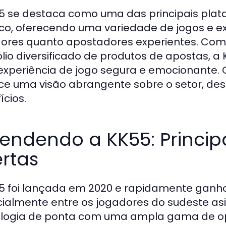
5 se destaca como uma das principais pla
ico, oferecendo uma variedade de jogos e e
ores quanto apostadores experientes. Com
ólio diversificado de produtos de apostas,
xperiência de jogo segura e emocionante.
ce uma visão abrangente sobre o setor, des
ícios.
endendo a KK55: Principa
rtas
5 foi lançada em 2020 e rapidamente ganho
ialmente entre os jogadores do sudeste as
logia de ponta com uma ampla gama de opç