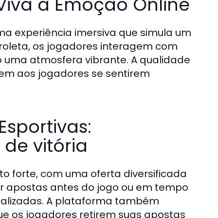
 Viva a Emoção Online
ma experiência imersiva que simula um
 roleta, os jogadores interagem com
o uma atmosfera vibrante. A qualidade
tem aos jogadores se sentirem
sportivas:
e vitória
o forte, com uma oferta diversificada
er apostas antes do jogo ou em tempo
ualizadas. A plataforma também
ue os jogadores retirem suas apostas