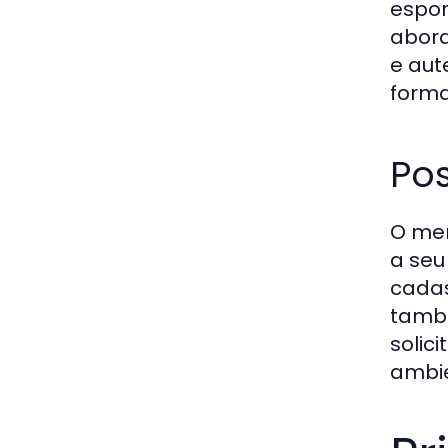
espor
abord
e aut
forma
Pos
O mer
a seu
cadas
també
solic
ambie