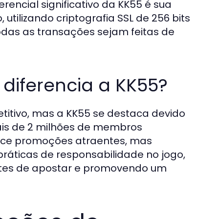
erencial significativo da KK55 é sua
tilizando criptografia SSL de 256 bits
odas as transações sejam feitas de
diferencia a KK55?
itivo, mas a KK55 se destaca devido
is de 2 milhões de membros
rece promoções atraentes, mas
ticas de responsabilidade no jogo,
antes de apostar e promovendo um