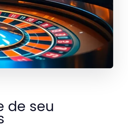
e de seu
s