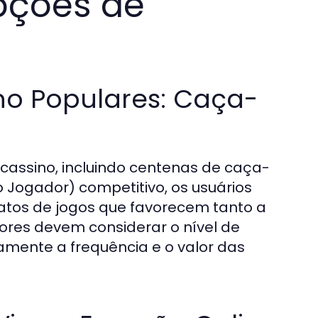
Opções de
no Populares: Caça-
cassino, incluindo centenas de caça-
 Jogador) competitivo, os usuários
atos de jogos que favorecem tanto a
ores devem considerar o nível de
tamente a frequência e o valor das