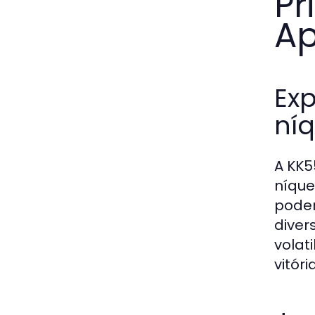
Pr
Ap
Ex
ní
A KK5
níque
podem
diver
volat
vitóri