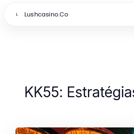
Lushcasino.Co
L
KK55: Estratégi